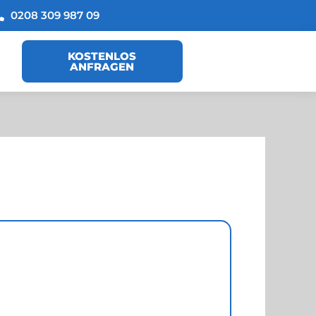
0208 309 987 09
KOSTENLOS
ANFRAGEN
OSES ANGEBOT
ERN