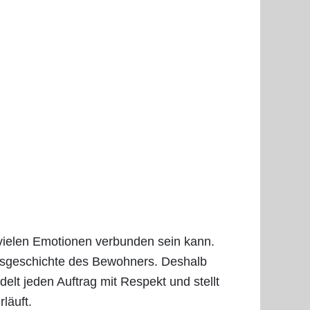
vielen Emotionen verbunden sein kann.
ensgeschichte des Bewohners. Deshalb
elt jeden Auftrag mit Respekt und stellt
läuft.