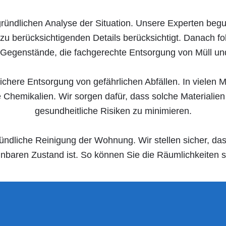
gründlichen Analyse der Situation. Unsere Experten be
u berücksichtigenden Details berücksichtigt. Danach folgt
 Gegenstände, die fachgerechte Entsorgung von Müll un
 sichere Entsorgung von gefährlichen Abfällen. In viele
he Chemikalien. Wir sorgen dafür, dass solche Material
gesundheitliche Risiken zu minimieren.
ündliche Reinigung der Wohnung. Wir stellen sicher, da
baren Zustand ist. So können Sie die Räumlichkeiten sc